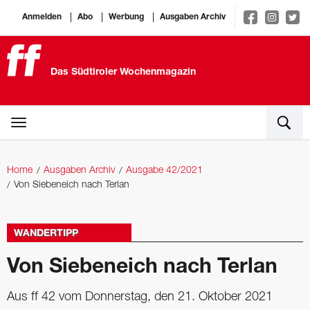
Anmelden
Abo
Werbung
Ausgaben Archiv
Das Südtiroler Wochenmagazin
Home
Ausgaben Archiv
Ausgabe 42/2021
Von Siebeneich nach Terlan
WANDERTIPP
Von Siebeneich nach Terlan
Aus ff 42 vom Donnerstag, den 21. Oktober 2021