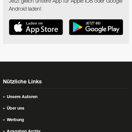
Jetzt gleich unsere App für Apple iOS oder Google
Android laden!
Nützliche Links
Unsere Autoren
Über uns
Werbung
Ausgaben Archiv