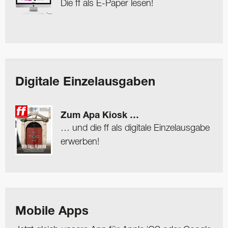
Die ff als E-Paper lesen!
Digitale Einzelausgaben
Zum Apa Kiosk …
… und die ff als digitale Einzelausgabe
erwerben!
Mobile Apps