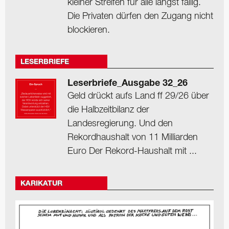
kleiner Streifen für alle längst fällig.
Die Privaten dürfen den Zugang nicht
blockieren.
LESERBRIEFE
Leserbriefe_Ausgabe 32_26
Geld drückt aufs Land ff 29/26 über
die Halbzeitbilanz der
Landesregierung. Und den
Rekordhaushalt von 11 Milliarden
Euro Der Rekord-Haushalt mit ...
KARIKATUR