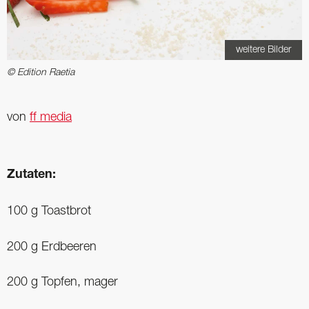
weitere Bilder
© Edition Raetia
von
ff media
Zutaten:
100 g Toastbrot
200 g Erdbeeren
200 g Topfen, mager