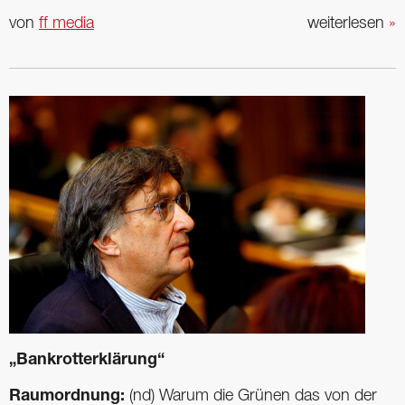
von
ff media
weiterlesen
»
„Bankrotterklärung“
Raumordnung:
(nd) Warum die Grünen das von der