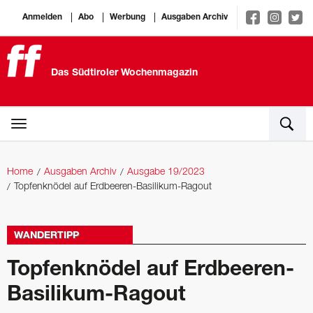
Anmelden
Abo
Werbung
Ausgaben Archiv
Das Südtiroler Wochenmagazin
Home
Ausgaben Archiv
Ausgabe 19/2023
Topfenknödel auf Erdbeeren-Basilikum-Ragout
WANDERTIPP
Topfenknödel auf Erdbeeren-
Basilikum-Ragout