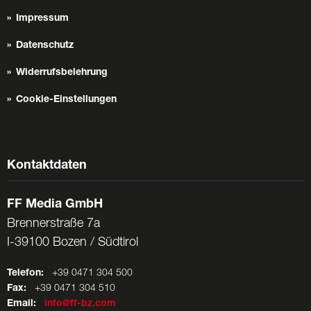
Impressum
Datenschutz
Widerrufsbelehrung
Cookie-Einstellungen
Kontaktdaten
FF Media GmbH
Brennerstraße 7a
I-39100 Bozen / Südtirol
Telefon:
+39 0471 304 500
Fax:
+39 0471 304 510
Email:
info@ff-bz.com