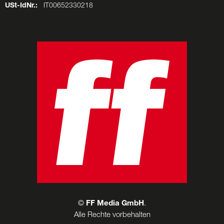
USt-IdNr.:
IT00652330218
©
FF Media GmbH
.
Alle Rechte vorbehalten