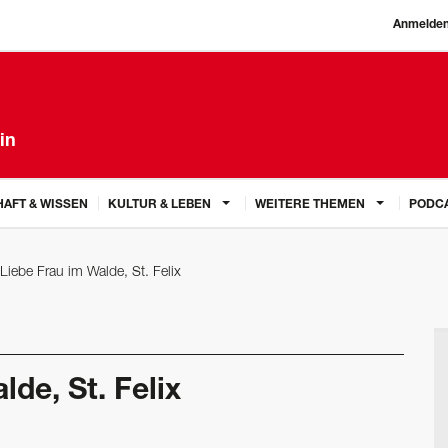
Anmelde
in
AFT & WISSEN
KULTUR & LEBEN
WEITERE THEMEN
PODC
Liebe Frau im Walde, St. Felix
de, St. Felix