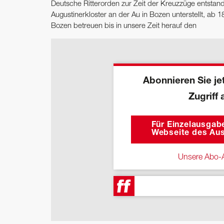
Deutsche Ritterorden zur Zeit der Kreuzzüge entstan
Augustinerkloster an der Au in Bozen unterstellt, ab
Bozen betreuen bis in unsere Zeit herauf den
Abonnieren Sie jet
Zugriff 
Für Einzelausgabe
Webseite des Aus
Unsere Abo-A