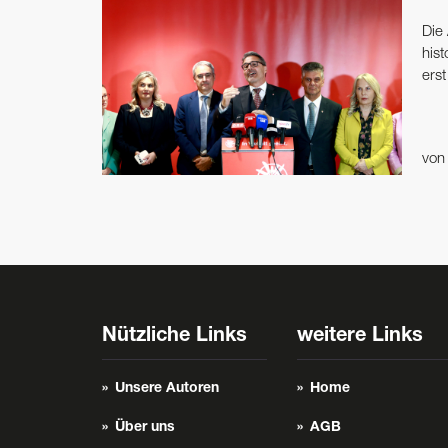
Die
his
erst
vo
Nützliche Links
weitere Links
Unsere Autoren
Home
Über uns
AGB