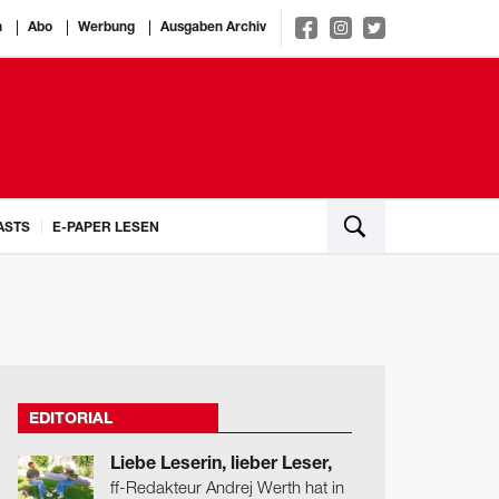
n
Abo
Werbung
Ausgaben Archiv
ASTS
E-PAPER LESEN
EDITORIAL
Liebe Leserin, lieber Leser,
ff-Redakteur Andrej Werth hat in