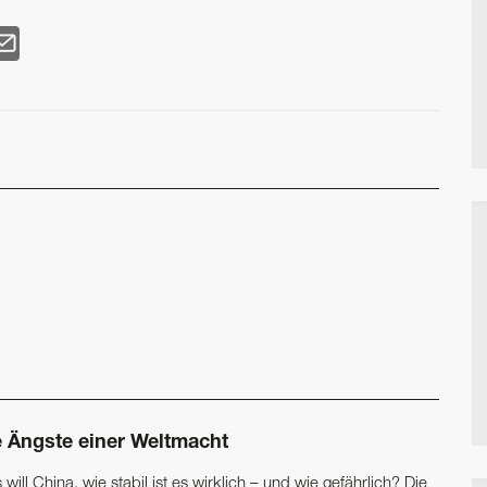
e Ängste einer Weltmacht
will China, wie stabil ist es wirklich – und wie gefährlich? Die