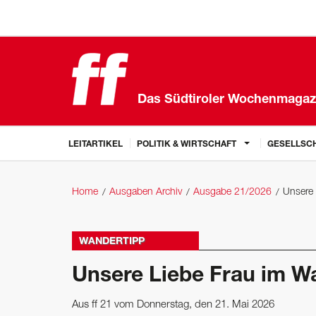
Das Südtiroler Wochenmagaz
LEITARTIKEL
POLITIK & WIRTSCHAFT
GESELLSCH
Home
Ausgaben Archiv
Ausgabe 21/2026
Unsere 
WANDERTIPP
Unsere Liebe Frau im Wal
Aus ff 21 vom Donnerstag, den 21. Mai 2026