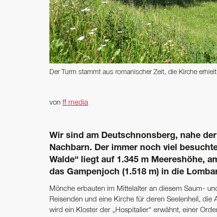
Der Turm stammt aus romanischer Zeit, die Kirche erhielt
von
ff media
Wir sind am Deutschnonsberg, nahe der 
Nachbarn. Der immer noch viel besuchte
Walde“ liegt auf 1.345 m Meereshöhe, 
das Gampenjoch (1.518 m) in die Lombar
Mönche erbauten im Mittelalter an diesem Saum- und 
Reisenden und eine Kirche für deren Seelenheil, die A
wird ein Kloster der „Hospitalier“ erwähnt, einer Ord