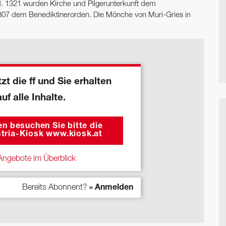
d. 1321 wurden Kirche und Pilgerunterkunft dem
 1807 dem Benediktinerorden. Die Mönche von Muri-Gries in
zt die ff und Sie erhalten
auf alle Inhalte.
n besuchen Sie bitte die
tria-Kiosk www.kiosk.at
ngebote im Überblick
Bereits Abonnent?
» Anmelden