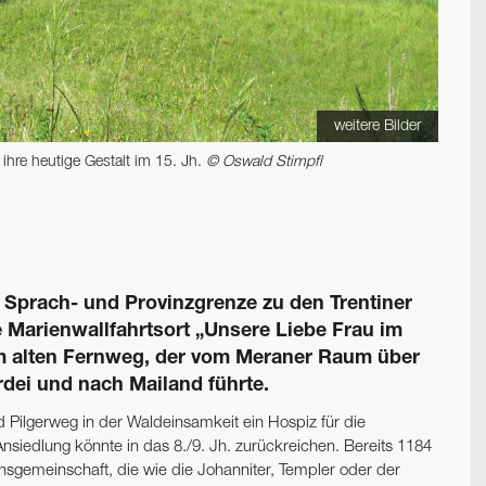
weitere Bilder
 ihre heutige Gestalt im 15. Jh.
© Oswald Stimpfl
Sprach- und Provinzgrenze zu den Trentiner
 Marienwallfahrtsort „Unsere Liebe Frau im
am alten Fernweg, der vom Meraner Raum über
dei und nach Mailand führte.
Pilgerweg in der Waldeinsamkeit ein Hospiz für die
nsiedlung könnte in das 8./9. Jh. zurückreichen. Bereits 1184
ensgemeinschaft, die wie die Johanniter, Templer oder der