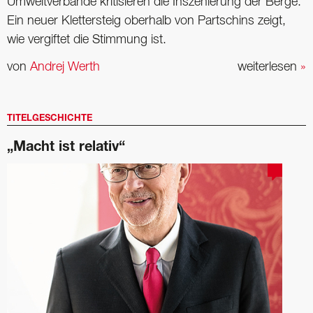
Umweltverbände kritisieren die Inszenierung der Berge.
Ein neuer Klettersteig oberhalb von Partschins zeigt,
wie vergiftet die Stimmung ist.
von
Andrej Werth
weiterlesen
»
TITELGESCHICHTE
„Macht ist relativ“