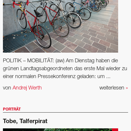
POLITIK – MOBILITÄT: (aw) Am Dienstag haben die
grünen Landtagsabgeordneten das erste Mal wieder zu
einer normalen Pressekonferenz geladen: um ...
von
Andrej Werth
weiterlesen
»
PORTRÄT
Tobe, Talferpirat