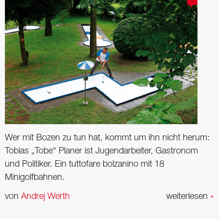
Wer mit Bozen zu tun hat, kommt um ihn nicht herum:
Tobias „Tobe“ Planer ist Jugend­arbeiter, Gastronom
und ­Politiker. Ein tuttofare bolzanino mit 18
Minigolfbahnen.
von
Andrej Werth
weiterlesen
»